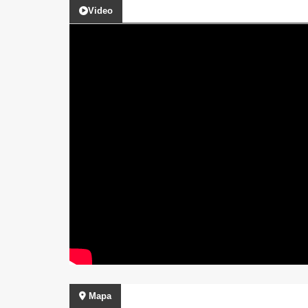
Video
Mapa