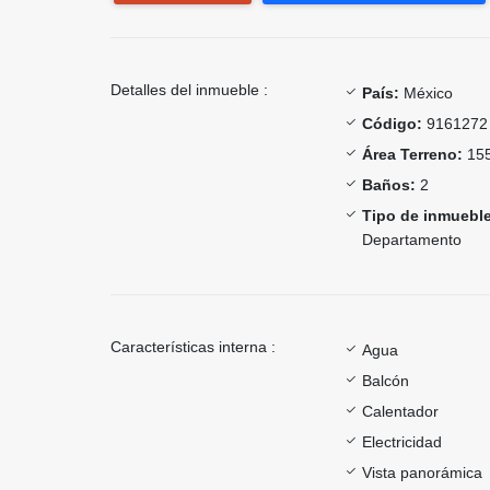
Detalles del inmueble :
País:
México
Código:
9161272
Área Terreno:
155
Baños:
2
Tipo de inmueble
Departamento
Características interna :
Agua
Balcón
Calentador
Electricidad
Vista panorámica