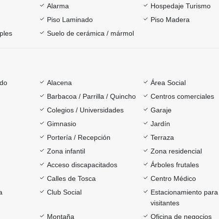
Alarma
Hospedaje Turismo
Piso Laminado
Piso Madera
ples
Suelo de cerámica / mármol
ado
Alacena
Área Social
Barbacoa / Parrilla / Quincho
Centros comerciales
Colegios / Universidades
Garaje
Gimnasio
Jardín
Portería / Recepción
Terraza
Zona infantil
Zona residencial
Acceso discapacitados
Árboles frutales
Calles de Tosca
Centro Médico
a
Club Social
Estacionamiento para
visitantes
Montaña
Oficina de negocios