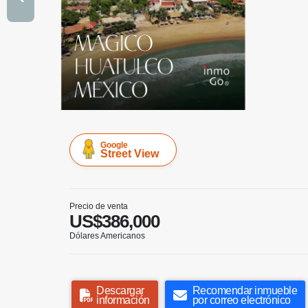
Google
Street View
Precio de venta
US$386,000
Dólares Americanos
Descargar
Recomendar inmueble
información
por correo electrónico