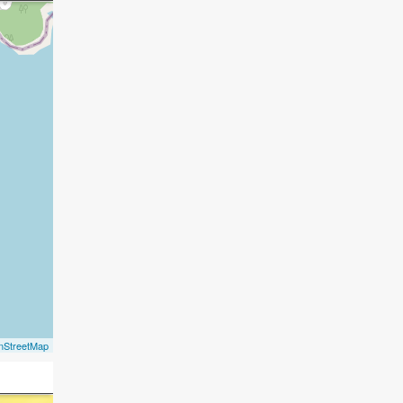
nStreetMap