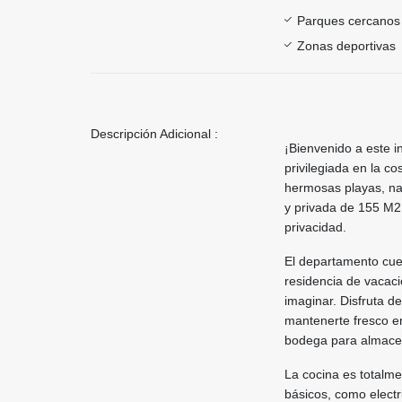
Parques cercanos
Zonas deportivas
Descripción Adicional :
¡Bienvenido a este 
privilegiada en la c
hermosas playas, nat
y privada de 155 M2
privacidad.
El departamento cue
residencia de vacaci
imaginar. Disfruta d
mantenerte fresco e
bodega para almace
La cocina es totalme
básicos, como electr