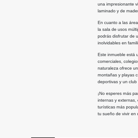
una impresionante vi
laminado y de madera
En cuanto a las áre
la sala de usos múlt
podrás disfrutar de u
inolvidables en famil
Este inmueble está 
comerciales, colegio
naturaleza ofrece un
montañas y playas c
deportivas y un club 
¡No esperes más para
internas y externas,
turísticas más popu
tu sueño de vivir en 