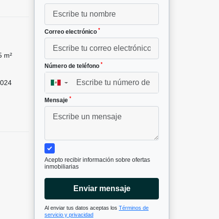
*
Correo electrónico
5 m²
*
Número de teléfono
024
▼
*
Mensaje
Acepto recibir información sobre ofertas
inmobiliarias
Enviar mensaje
Al enviar tus datos aceptas los
Términos de
servicio y privacidad