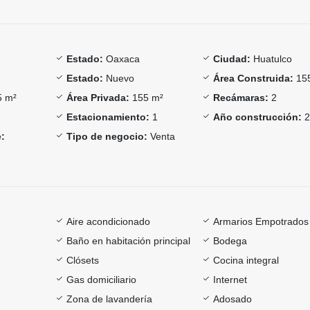
Estado:
Oaxaca
Ciudad:
Huatulco
Estado:
Nuevo
Área Construida:
15
 m²
Área Privada:
155 m²
Recámaras:
2
Estacionamiento:
1
Año construcción:
2
:
Tipo de negocio:
Venta
Aire acondicionado
Armarios Empotrados
Baño en habitación principal
Bodega
Clósets
Cocina integral
Gas domiciliario
Internet
Zona de lavandería
Adosado