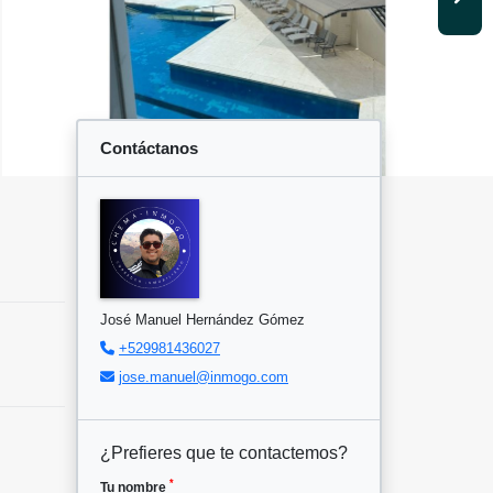
Contáctanos
José Manuel Hernández Gómez
+529981436027
jose.manuel@inmogo.com
¿Prefieres que te contactemos?
*
Tu nombre