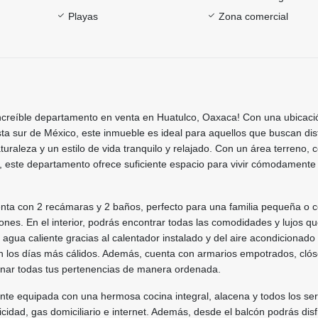
Playas
Zona comercial
increíble departamento en venta en Huatulco, Oaxaca! Con una ubicaci
osta sur de México, este inmueble es ideal para aquellos que buscan dis
uraleza y un estilo de vida tranquilo y relajado. Con un área terreno, 
, este departamento ofrece suficiente espacio para vivir cómodamente
nta con 2 recámaras y 2 baños, perfecto para una familia pequeña o
ones. En el interior, podrás encontrar todas las comodidades y lujos 
e agua caliente gracias al calentador instalado y del aire acondicionado
n los días más cálidos. Además, cuenta con armarios empotrados, clós
nar todas tus pertenencias de manera ordenada.
nte equipada con una hermosa cocina integral, alacena y todos los ser
icidad, gas domiciliario e internet. Además, desde el balcón podrás disf