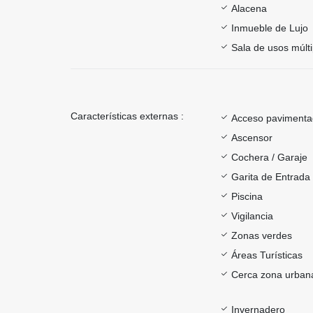
Alacena
Inmueble de Lujo
Sala de usos múlti
Características externas :
Acceso paviment
Ascensor
Cochera / Garaje
Garita de Entrada
Piscina
Vigilancia
Zonas verdes
Áreas Turísticas
Cerca zona urban
Invernadero