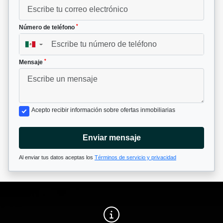
*
Número de teléfono
▼
*
Mensaje
Acepto recibir información sobre ofertas inmobiliarias
Enviar mensaje
Al enviar tus datos aceptas los
Términos de servicio y privacidad