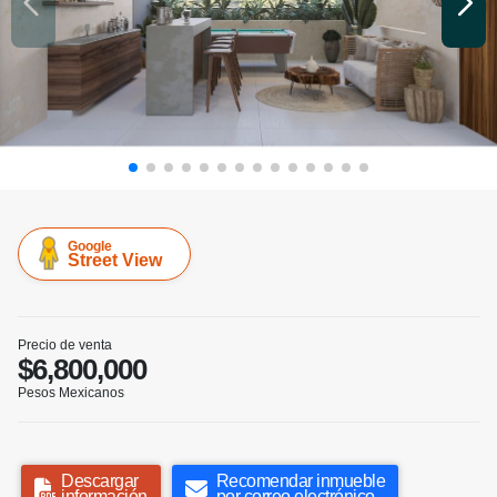
Google
Street View
Precio de venta
$6,800,000
Pesos Mexicanos
Descargar
Recomendar inmueble
información
por correo electrónico