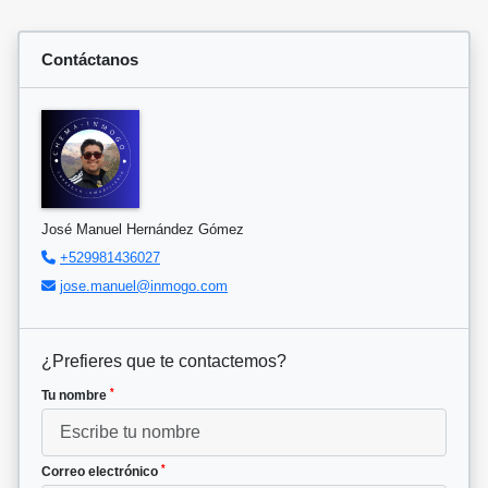
Contáctanos
José Manuel Hernández Gómez
+529981436027
jose.manuel@inmogo.com
¿Prefieres que te contactemos?
*
Tu nombre
*
Correo electrónico