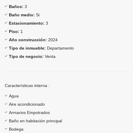
Baños:
3
Baño medio:
Si
Estacionamiento:
3
Piso:
1
Año construcción:
2024
Tipo de inmueble:
Departamento
Tipo de negocio:
Venta
Características interna :
Agua
Aire acondicionado
Armarios Empotrados
Baño en habitación principal
Bodega