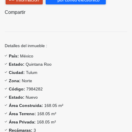
Compartir
Detalles del inmueble :
País:
México
Estado:
Quintana Roo
Ciudad:
Tulum
Zona:
Norte
Código:
7984282
Estado:
Nuevo
Área Construida:
168.05 m²
Área Terreno:
168.05 m²
Área Privada:
168.05 m²
Recámaras:
3