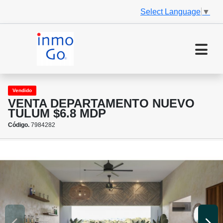
Select Language
▼
Vendido
VENTA DEPARTAMENTO NUEVO
TULUM $6.8 MDP
Código.
7984282