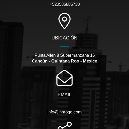
+529986886730
UBICACIÓN
Punta Allen 8 Supermanzana 16
Cancún - Quintana Roo - México
EMAIL
info@inmogo.com