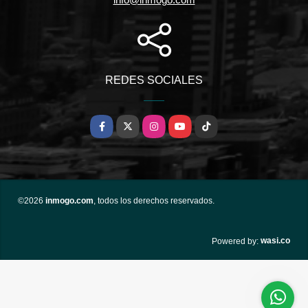
REDES SOCIALES
Facebook
X
Instagram
YouTube
TikTok
©2026
inmogo.com
, todos los derechos reservados.
wasi.co
Powered by: