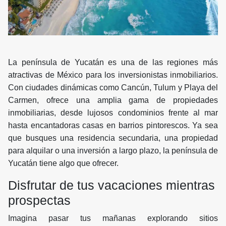
La península de Yucatán es una de las regiones más
atractivas de México para los inversionistas inmobiliarios.
Con ciudades dinámicas como Cancún, Tulum y Playa del
Carmen, ofrece una amplia gama de propiedades
inmobiliarias, desde lujosos condominios frente al mar
hasta encantadoras casas en barrios pintorescos. Ya sea
que busques una residencia secundaria, una propiedad
para alquilar o una inversión a largo plazo, la península de
Yucatán tiene algo que ofrecer.
Disfrutar de tus vacaciones mientras
prospectas
Imagina pasar tus mañanas explorando sitios