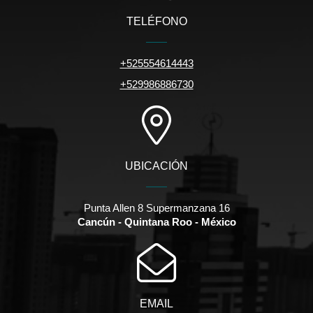
TELÉFONO
+525554614443
+529986886730
UBICACIÓN
Punta Allen 8 Supermanzana 16
Cancún - Quintana Roo - México
EMAIL