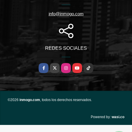
info@inmogo.com
REDES SOCIALES
Facebook
X
Instagram
YouTube
TikTok
©2026
inmogo.com
, todos los derechos reservados.
wasi.co
Powered by: