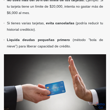
No uses más del 30% del límite de tus tarjetas.
Ejemplo: Si
tu tarjeta tiene un límite de $20,000, intenta no gastar más de
$6,000 al mes.
Si tienes varias tarjetas,
evita cancelarlas
(podría reducir tu
historial crediticio).
Liquida deudas pequeñas primero
(método "bola de
nieve") para liberar capacidad de crédito.