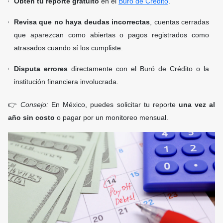
Obtén tu reporte gratuito
en el
Buró de Crédito
.
Revisa que no haya deudas incorrectas
, cuentas cerradas
que aparezcan como abiertas o pagos registrados como
atrasados cuando sí los cumpliste.
Disputa errores
directamente con el Buró de Crédito o la
institución financiera involucrada.
👉
Consejo:
En México, puedes solicitar tu reporte
una vez al
año sin costo
o pagar por un monitoreo mensual.