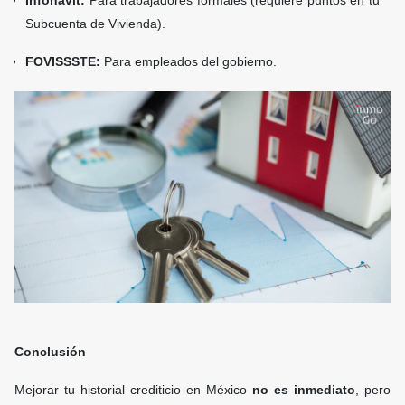
Infonavit:
Para trabajadores formales (requiere puntos en tu
Subcuenta de Vivienda).
FOVISSSTE:
Para empleados del gobierno.
Conclusión
Mejorar tu historial crediticio en México
no es inmediato
, pero