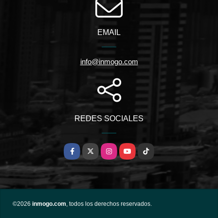
EMAIL
info@inmogo.com
REDES SOCIALES
Facebook
X
Instagram
YouTube
TikTok
©2026
inmogo.com
, todos los derechos reservados.