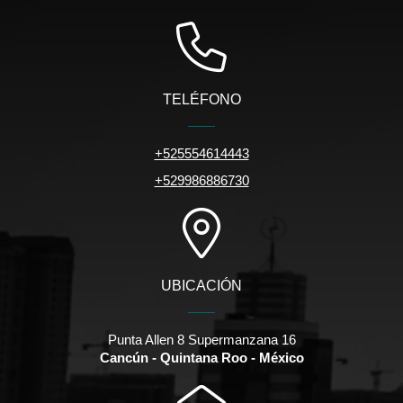
TELÉFONO
+525554614443
+529986886730
UBICACIÓN
Punta Allen 8 Supermanzana 16
Cancún - Quintana Roo - México