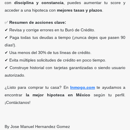
con
disciplina y constancia
, puedes aumentar tu score y
acceder a una hipoteca con
mejores tasas y plazos
.
✅
Resumen de acciones clave:
✔ Revisa y corrige errores en tu Buró de Crédito.
✔ Paga todas tus deudas a tiempo (¡nunca dejes que pasen 90
días!).
✔ Usa menos del 30% de tus líneas de crédito.
✔ Evita múltiples solicitudes de crédito en poco tiempo.
✔ Construye historial con tarjetas garantizadas o siendo usuario
autorizado.
¿Listo para comprar tu casa? En
Inmogo.com
te ayudamos a
encontrar
la mejor hipoteca en México
según tu perfil.
¡Contáctanos!
By Jose Manuel Hernandez Gomez