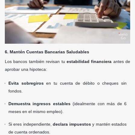
6. Mantén Cuentas Bancarias Saludables
Los bancos también revisan tu
estabilidad financiera
antes de
aprobar una hipoteca:
Evita sobregiros
en tu cuenta de débito o cheques sin
fondos.
Demuestra ingresos estables
(idealmente con más de 6
meses en el mismo empleo).
Si eres independiente,
declara impuestos
y mantén estados
de cuenta ordenados.