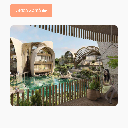
Aldea Zamá 🏡