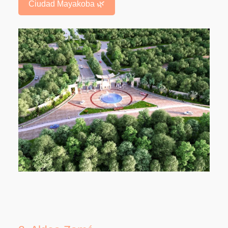
Ciudad Mayakoba 🌿