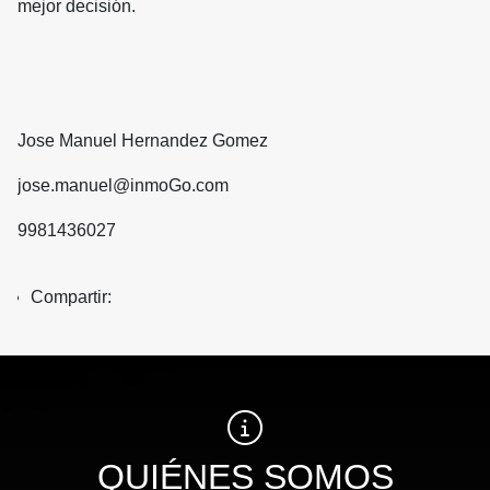
mejor decisión.
Jose Manuel Hernandez Gomez
jose.manuel@inmoGo.com
9981436027
Compartir:
QUIÉNES SOMOS