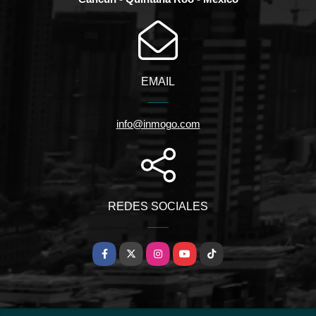
EMAIL
info@inmogo.com
REDES SOCIALES
Facebook
X
Instagram
YouTube
TikTok