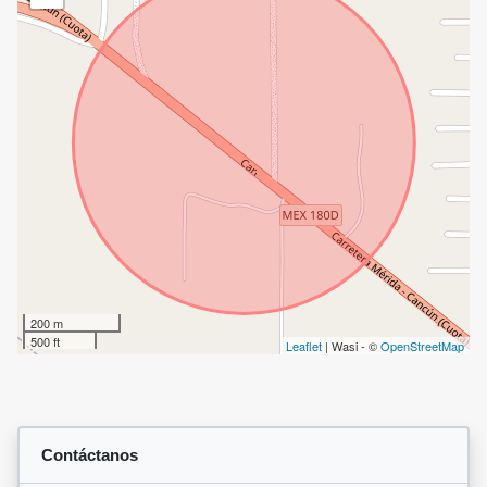
200 m
500 ft
Leaflet
| Wasi - ©
OpenStreetMap
Contáctanos