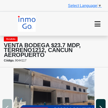
Select Language
▼
Vendido
VENTA BODEGA $23.7 MDP,
TERRENO1212, CANCUN
AEROPUERTO
Código.
9044117