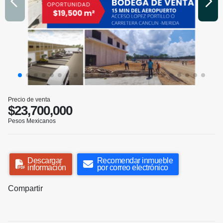
Precio de venta
$23,700,000
Pesos Mexicanos
Descargar
Recomendar inmueble
información
por correo electrónico
Compartir