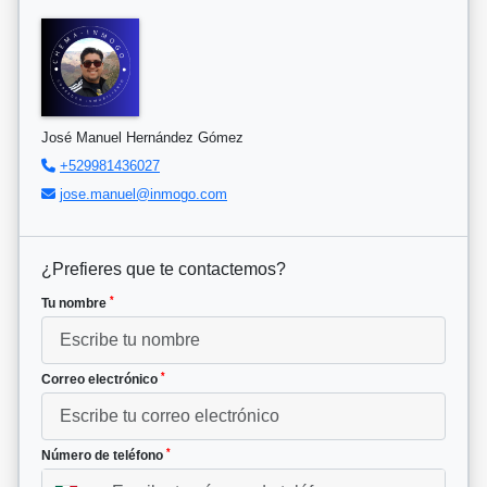
José Manuel Hernández Gómez
+529981436027
jose.manuel@inmogo.com
¿Prefieres que te contactemos?
*
Tu nombre
*
Correo electrónico
*
Número de teléfono