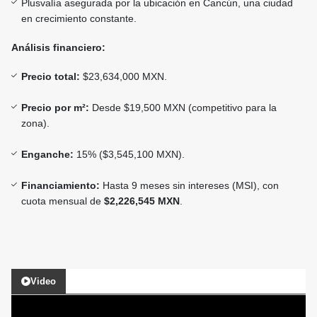
Plusvalía asegurada por la ubicación en Cancún, una ciudad
en crecimiento constante.
Análisis financiero:
Precio total:
$23,634,000 MXN.
Precio por m²:
Desde $19,500 MXN (competitivo para la
zona).
Enganche:
15% ($3,545,100 MXN).
Financiamiento:
Hasta 9 meses sin intereses (MSI), con
cuota mensual de
$2,226,545 MXN
.
Video