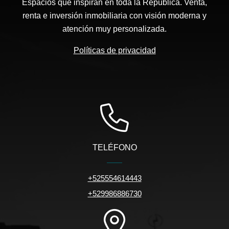
Espacios que inspiran en toda la República. Venta,
renta e inversión inmobiliaria con visión moderna y
atención muy personalizada.
Políticas de privacidad
TELÉFONO
+525554614443
+529986886730