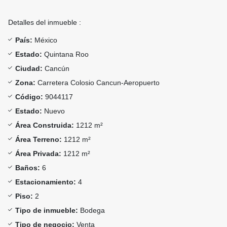
Detalles del inmueble :
País:
México
Estado:
Quintana Roo
Ciudad:
Cancún
Zona:
Carretera Colosio Cancun-Aeropuerto
Código:
9044117
Estado:
Nuevo
Área Construida:
1212 m²
Área Terreno:
1212 m²
Área Privada:
1212 m²
Baños:
6
Estacionamiento:
4
Piso:
2
Tipo de inmueble:
Bodega
Tipo de negocio:
Venta