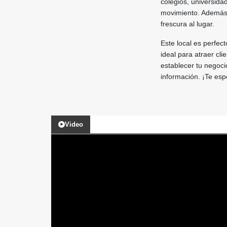
colegios, universida
movimiento. Además,
frescura al lugar.
Este local es perfect
ideal para atraer cl
establecer tu negoc
información. ¡Te es
Video