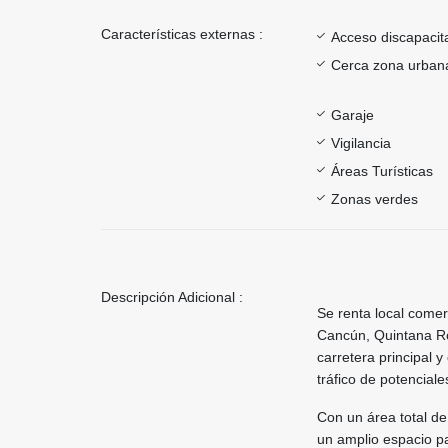
Características externas :
Acceso discapacit
Cerca zona urban
Garaje
Vigilancia
Áreas Turísticas
Zonas verdes
Descripción Adicional :
Se renta local comer
Cancún, Quintana Roo
carretera principal 
tráfico de potenciale
Con un área total de
un amplio espacio p