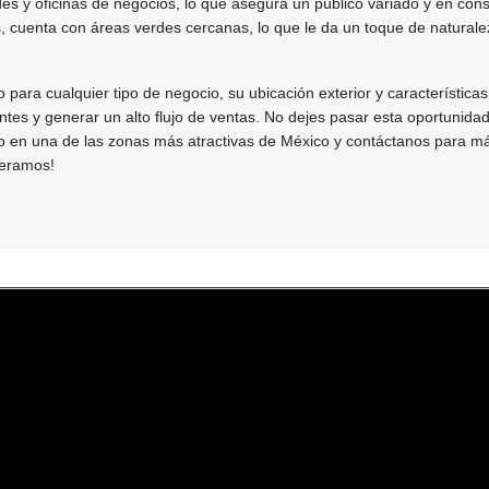
des y oficinas de negocios, lo que asegura un público variado y en con
 cuenta con áreas verdes cercanas, lo que le da un toque de naturale
o para cualquier tipo de negocio, su ubicación exterior y característica
ientes y generar un alto flujo de ventas. No dejes pasar esta oportunida
io en una de las zonas más atractivas de México y contáctanos para m
peramos!