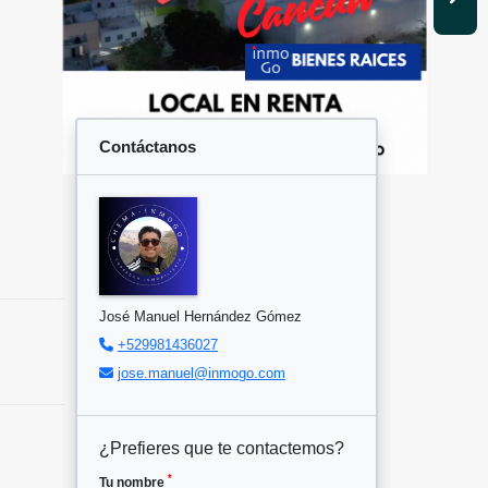
Contáctanos
José Manuel Hernández Gómez
+529981436027
jose.manuel@inmogo.com
¿Prefieres que te contactemos?
*
Tu nombre