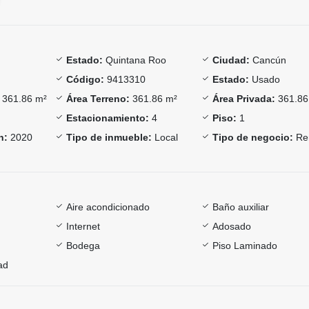
Estado:
Quintana Roo
Ciudad:
Cancún
Código:
9413310
Estado:
Usado
361.86 m²
Área Terreno:
361.86 m²
Área Privada:
361.86
Estacionamiento:
4
Piso:
1
n:
2020
Tipo de inmueble:
Local
Tipo de negocio:
Re
Aire acondicionado
Baño auxiliar
Internet
Adosado
Bodega
Piso Laminado
ad