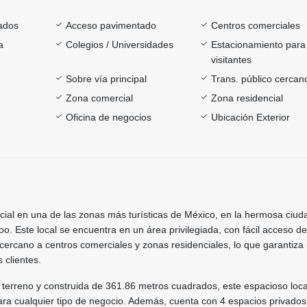
ados
Acceso pavimentado
Centros comerciales
a
Colegios / Universidades
Estacionamiento para
visitantes
Sobre vía principal
Trans. público cercan
Zona comercial
Zona residencial
Oficina de negocios
Ubicación Exterior
cial en una de las zonas más turísticas de México, en la hermosa ciud
. Este local se encuentra en un área privilegiada, con fácil acceso de
y cercano a centros comerciales y zonas residenciales, lo que garantiza 
s clientes.
 terreno y construida de 361.86 metros cuadrados, este espacioso loca
ara cualquier tipo de negocio. Además, cuenta con 4 espacios privados