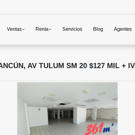
Ventas
Renta
Servicios
Blog
Agentes
CÚN, AV TULUM SM 20 $127 MIL + I