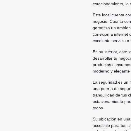
estacionamiento, lo 
Este local cuenta co
negocio. Cuenta con 
garantiza un ambien
conexión a internet 
excelente servicio a 
En su interior, este
desarrollar tu nego
productos o insumos 
moderno y elegante a
La seguridad es un f
una puerta de segurid
tranquilidad de tus 
estacionamiento par
todos.
Su ubicación en una 
accesible para tus 