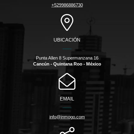
+529986886730
UBICACIÓN
Punta Allen 8 Supermanzana 16
Cancún - Quintana Roo - México
EMAIL
info@inmogo.com