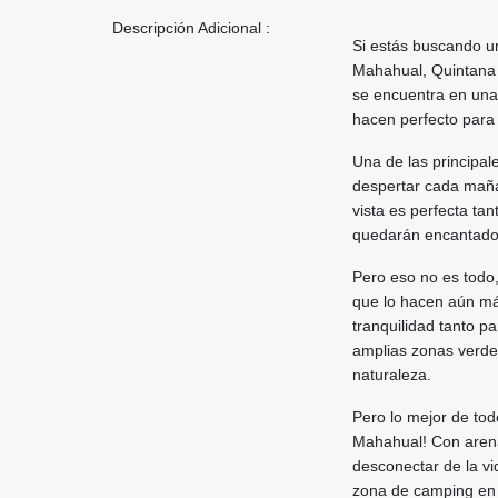
Descripción Adicional :
Si estás buscando un
Mahahual, Quintana 
se encuentra en una 
hacen perfecto para
Una de las principal
despertar cada maña
vista es perfecta ta
quedarán encantados
Pero eso no es todo
que lo hacen aún más
tranquilidad tanto p
amplias zonas verdes 
naturaleza.
Pero lo mejor de tod
Mahahual! Con arena 
desconectar de la vi
zona de camping en e