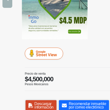
Google
Street View
Precio de venta
$4,500,000
Pesos Mexicanos
Descargar
Recomendar inmueble
información
por correo electrónico