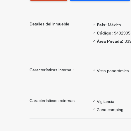
Detalles del inmueble :
País:
México
Código:
9492995
Área Privada:
339
Características interna :
Vista panorámica
Características externas :
Vigilancia
Zona camping