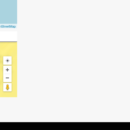
nStreetMap