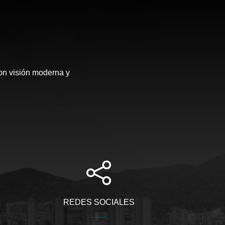
con visión moderna y
REDES SOCIALES