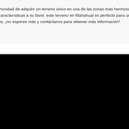
rtunidad de adquirir un terreno único en una de las zonas más hermos
aracterísticas a su favor, este terreno en Mahahual es perfecto para 
os, ¡no esperes más y contáctanos para obtener más información!