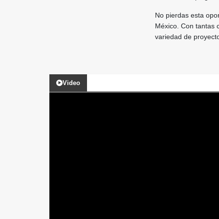
No pierdas esta opo
México. Con tantas c
variedad de proyect
Video