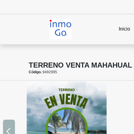
Inicio
TERRENO VENTA MAHAHUAL Q
Código.
9492995