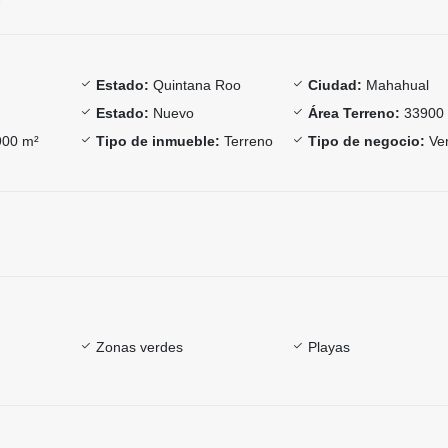
Estado:
Quintana Roo
Ciudad:
Mahahual
Estado:
Nuevo
Área Terreno:
33900
00 m²
Tipo de inmueble:
Terreno
Tipo de negocio:
Ve
Zonas verdes
Playas