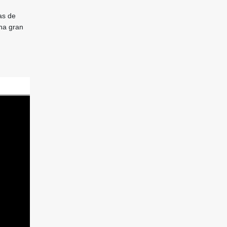
as de
una gran