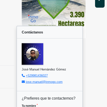
Contáctanos
José Manuel Hernández Gómez
+529981436027
jose.manuel@inmogo.com
¿Prefieres que te contactemos?
*
Tu nombre