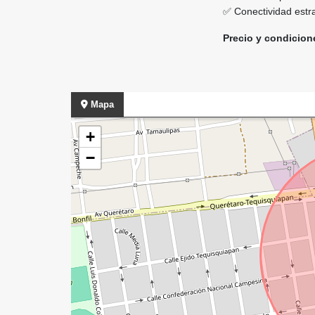
✅ Conectividad estra
Precio y condicion
Mapa
+
−