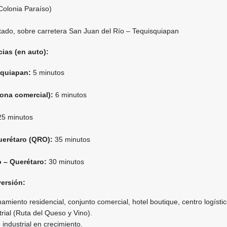
Colonia Paraíso)
ado, sobre carretera San Juan del Río – Tequisquiapan
ias (en auto):
squiapan:
5 minutos
zona comercial):
6 minutos
5 minutos
uerétaro (QRO):
35 minutos
 – Querétaro:
30 minutos
ersión:
amiento residencial, conjunto comercial, hotel boutique, centro logísti
trial (Ruta del Queso y Vino).
ndustrial en crecimiento.