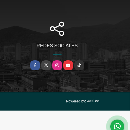
REDES SOCIALES
Facebook
X
Instagram
YouTube
TikTok
wasi.co
Powered by: