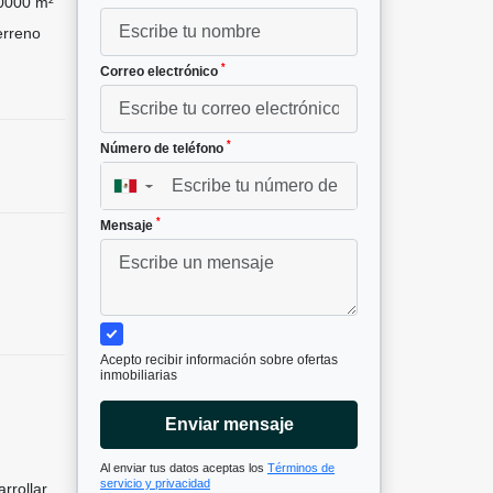
0000 m²
rreno
*
Correo electrónico
*
Número de teléfono
▼
*
Mensaje
Acepto recibir información sobre ofertas
inmobiliarias
Enviar mensaje
Al enviar tus datos aceptas los
Términos de
servicio y privacidad
rrollar