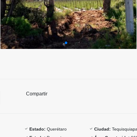
Compartir
Estado:
Querétaro
Ciudad:
Tequisquiap