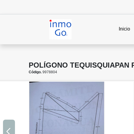
Inicio
POLÍGONO TEQUISQUIAPAN R
Código.
9978804