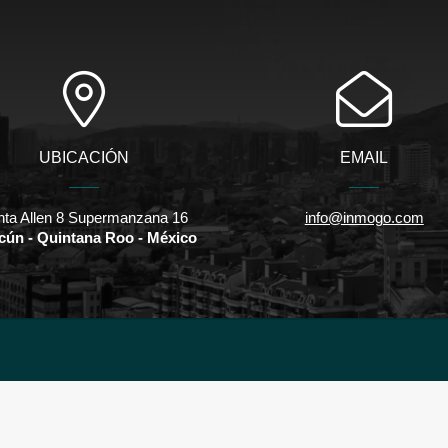
UBICACIÓN
EMAIL
nta Allen 8 Supermanzana 16
info@inmogo.com
cún - Quintana Roo - México