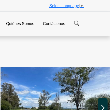
Select Language
▼
Quiénes Somos
Contáctenos